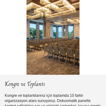
Kongre ve Toplantı
Kongre ve toplantılarınız için toplamda 10 farklı
organizasyon alanı sunuyoruz. Dokunmatik panelle
kontrol edilebilen ses ve görüntü sistemleri, tavana monte