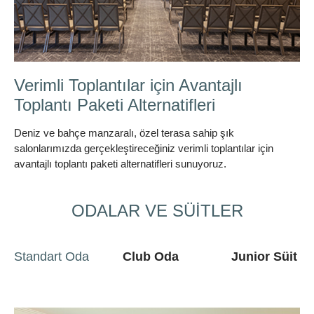
Bisikletle Bölgenin Güzelliklerini
Keşfedin
Bisikletle Bölge güzelliklerini keşfedin
ODALAR VE SÜİTLER
Standart Oda
Club Oda
Junior Süit