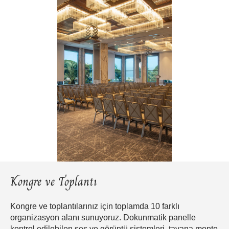
Kongre ve Toplantı
Kongre ve toplantılarınız için toplamda 10 farklı
organizasyon alanı sunuyoruz. Dokunmatik panelle
kontrol edilebilen ses ve görüntü sistemleri, tavana monte