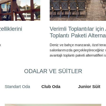
Verimli Toplantılar için Avantajlı
Toplantı Paketi Alternatifleri
Deniz ve bahçe manzaralı, özel terasa sahip şık
salonlarımızda gerçekleştireceğiniz verimli toplantılar için
avantajlı toplantı paketi alternatifleri sunuyoruz.
ODALAR VE SÜİTLER
Standart Oda
Club Oda
Junior Süit