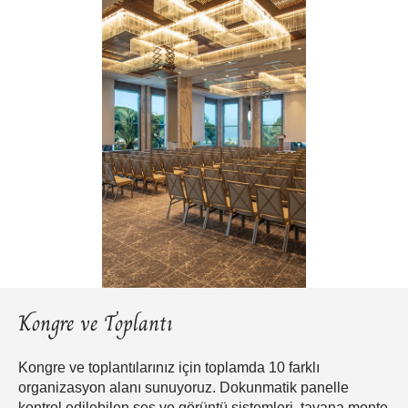
Kongre ve Toplantı
Kongre ve toplantılarınız için toplamda 10 farklı
organizasyon alanı sunuyoruz. Dokunmatik panelle
kontrol edilebilen ses ve görüntü sistemleri, tavana monte