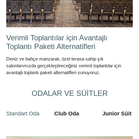
Bisikletle Bölgenin Güzelliklerini
Keşfedin
Bisikletle Bölge güzelliklerini keşfedin
ODALAR VE SÜİTLER
Standart Oda
Club Oda
Junior Süit