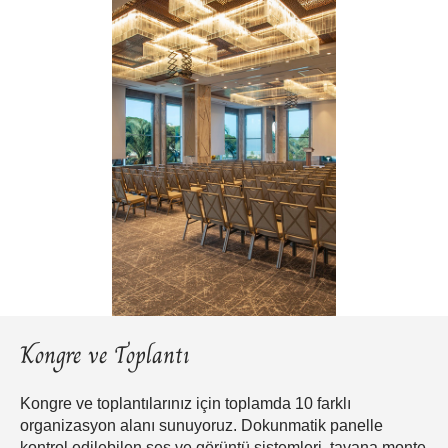
Kongre ve Toplantı
Kongre ve toplantılarınız için toplamda 10 farklı
organizasyon alanı sunuyoruz. Dokunmatik panelle
kontrol edilebilen ses ve görüntü sistemleri, tavana monte