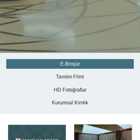
E-Broşür
Tanıtım Filmi
HD Fotoğraflar
Kurumsal Kimlik