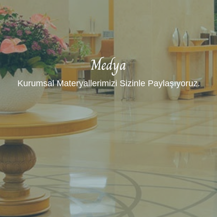
Medya
Kurumsal Materyallerimizi Sizinle Paylaşıyoruz.