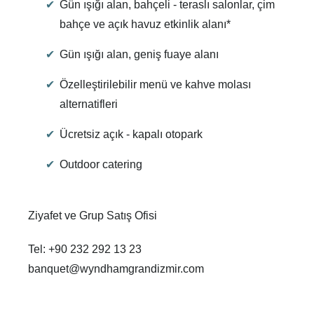
Gün ışığı alan, bahçeli - teraslı salonlar, çim
bahçe ve açık havuz etkinlik alanı*
Gün ışığı alan, geniş fuaye alanı
Özelleştirilebilir menü ve kahve molası
alternatifleri
Ücretsiz açık - kapalı otopark
Outdoor catering
Ziyafet ve Grup Satış Ofisi
Tel: +90 232 292 13 23
banquet@wyndhamgrandizmir.com