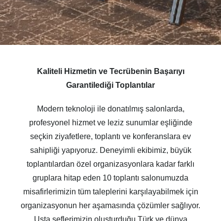
Kaliteli Hizmetin ve Tecrübenin Başarıyı
Garantilediği Toplantılar
Modern teknoloji ile donatılmış salonlarda,
profesyonel hizmet ve leziz sunumlar eşliğinde
seçkin ziyafetlere, toplantı ve konferanslara ev
sahipliği yapıyoruz. Deneyimli ekibimiz, büyük
toplantılardan özel organizasyonlara kadar farklı
gruplara hitap eden 10 toplantı salonumuzda
misafirlerimizin tüm taleplerini karşılayabilmek için
organizasyonun her aşamasında çözümler sağlıyor.
Usta şeflerimizin oluşturduğu Türk ve dünya