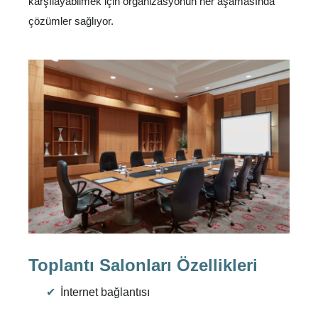
karşılayabilmek için organizasyonun her aşamasında
çözümler sağlıyor.
Toplantı Salonları Özellikleri
İnternet bağlantısı