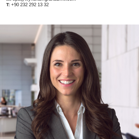
+90 232 292 13 32
T: