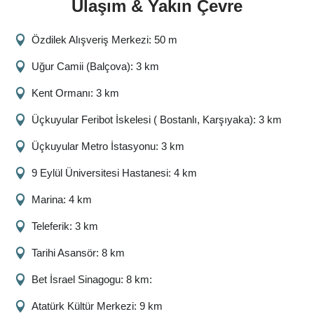
Ulaşım & Yakın Çevre
Özdilek Alışveriş Merkezi: 50 m
Uğur Camii (Balçova): 3 km
Kent Ormanı: 3 km
Üçkuyular Feribot İskelesi ( Bostanlı, Karşıyaka): 3 km
Üçkuyular Metro İstasyonu: 3 km
9 Eylül Üniversitesi Hastanesi: 4 km
Marina: 4 km
Teleferik: 3 km
Tarihi Asansör: 8 km
Bet İsrael Sinagogu: 8 km:
Atatürk Kültür Merkezi: 9 km