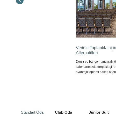
Verimli Toplantılar içi
Alternatifleri
Deniz ve bahçe manzaralı, öz
salonlarımızda gerçekleştirec
avantajlı toplantı paketi alte
Standart Oda
Club Oda
Junior Süit