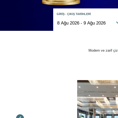
GİRİŞ - ÇIKIŞ TARİHLERİ
Modern ve zarif çiz