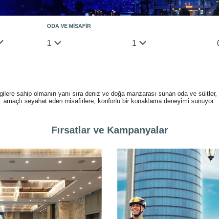
ODA VE MİSAFİR
1
1
gilere sahip olmanın yanı sıra deniz ve doğa manzarası sunan oda ve süitler,
amaçlı seyahat eden misafirlere, konforlu bir konaklama deneyimi sunuyor.
Fırsatlar ve Kampanyalar