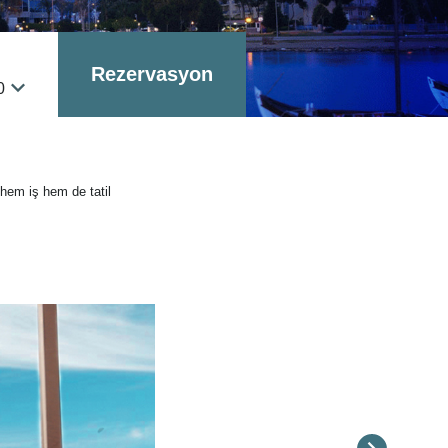
Rezervasyon
0
 hem iş hem de tatil