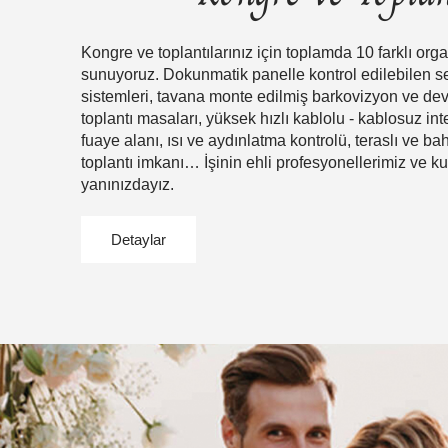
Kongre ve toplantılarınız için toplamda 10 farklı org
sunuyoruz. Dokunmatik panelle kontrol edilebilen s
sistemleri, tavana monte edilmiş barkovizyon ve dev 
toplantı masaları, yüksek hızlı kablolu - kablosuz int
fuaye alanı, ısı ve aydınlatma kontrolü, teraslı ve ba
toplantı imkanı… İşinin ehli profesyonellerimiz ve kus
yanınızdayız.
Detaylar