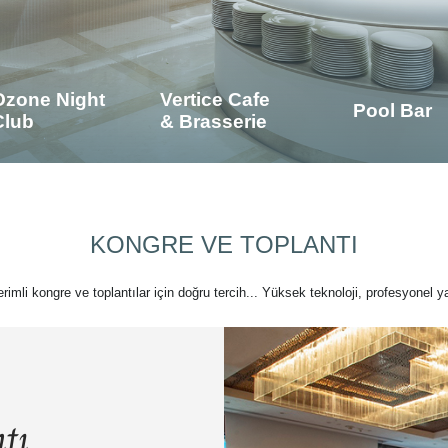
Ozone Night
Vertice Cafe
Pool Bar
Club
& Brasserie
KONGRE VE TOPLANTI
verimli kongre ve toplantılar için doğru tercih... Yüksek teknoloji, profesyonel ya
tı