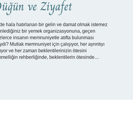
üğün ve Ziyafet
de hala hatırlanan bir gelin ve damat olmak istemez
nlediğiniz bir yemek organizasyonuna, geçen
erce insanın memnuniyetle atıfta bulunması
i? Mutlak memnuniyet için çalışıyor, her ayrıntıyı
ıyor ve her zaman beklentilerinizin ötesini
melliğin rehberliğinde, beklentilerin ötesinde…