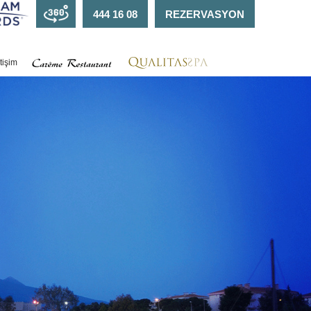
444 16 08
REZERVASYON
etişim