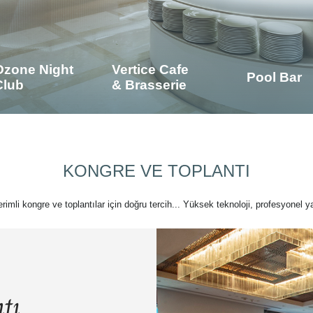
Ozone Night
Vertice Cafe
Pool Bar
Club
& Brasserie
KONGRE VE TOPLANTI
verimli kongre ve toplantılar için doğru tercih... Yüksek teknoloji, profesyonel ya
tı