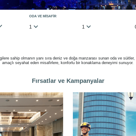
ODA VE MİSAFİR
1
1
gilere sahip olmanın yanı sıra deniz ve doğa manzarası sunan oda ve süitler,
amaçlı seyahat eden misafirlere, konforlu bir konaklama deneyimi sunuyor.
Fırsatlar ve Kampanyalar