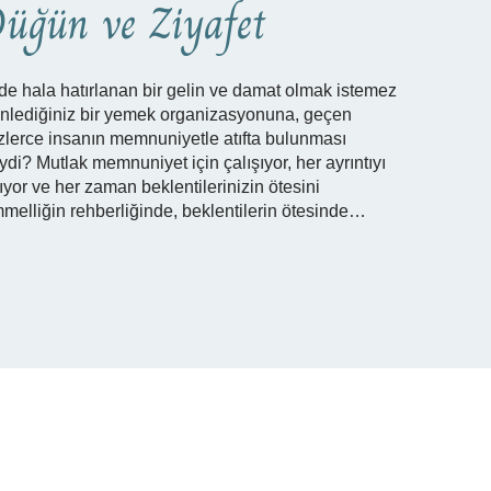
üğün ve Ziyafet
de hala hatırlanan bir gelin ve damat olmak istemez
nlediğiniz bir yemek organizasyonuna, geçen
erce insanın memnuniyetle atıfta bulunması
i? Mutlak memnuniyet için çalışıyor, her ayrıntıyı
ıyor ve her zaman beklentilerinizin ötesini
melliğin rehberliğinde, beklentilerin ötesinde…