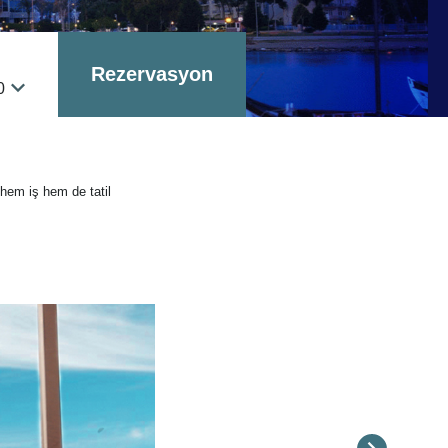
Rezervasyon
0
 hem iş hem de tatil