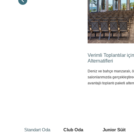
Verimli Toplantılar içi
Alternatifleri
Deniz ve bahçe manzaralı, öz
salonlarımızda gerçekleştirec
avantajlı toplantı paketi alte
Standart Oda
Club Oda
Junior Süit