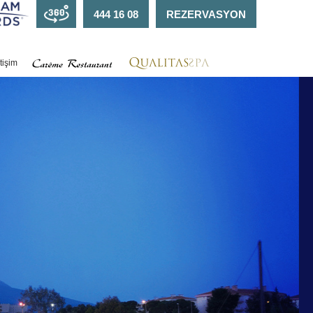
444 16 08
REZERVASYON
etişim