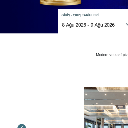
GİRİŞ - ÇIKIŞ TARİHLERİ
Modern ve zarif çiz