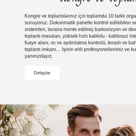
Kongre ve toplantılarınız için toplamda 10 farklı org
sunuyoruz. Dokunmatik panelle kontrol edilebilen s
sistemleri, tavana monte edilmiş barkovizyon ve dev 
toplantı masaları, yüksek hızlı kablolu - kablosuz int
fuaye alanı, ısı ve aydınlatma kontrolü, teraslı ve ba
toplantı imkanı… İşinin ehli profesyonellerimiz ve kus
yanınızdayız.
Detaylar