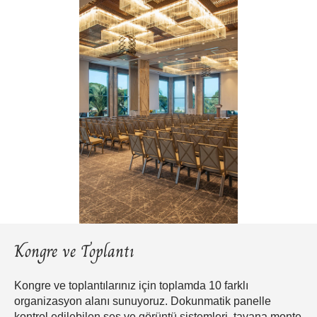
Kongre ve Toplantı
Kongre ve toplantılarınız için toplamda 10 farklı
organizasyon alanı sunuyoruz. Dokunmatik panelle
kontrol edilebilen ses ve görüntü sistemleri, tavana monte