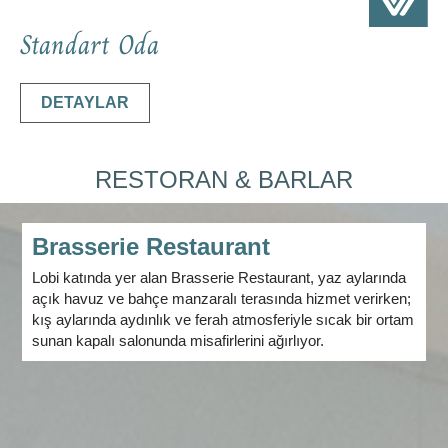
Standart Oda
DETAYLAR
RESTORAN & BARLAR
Brasserie Restaurant
Lobi katında yer alan Brasserie Restaurant, yaz aylarında
açık havuz ve bahçe manzaralı terasında hizmet verirken;
kış aylarında aydınlık ve ferah atmosferiyle sıcak bir ortam
sunan kapalı salonunda misafirlerini ağırlıyor.