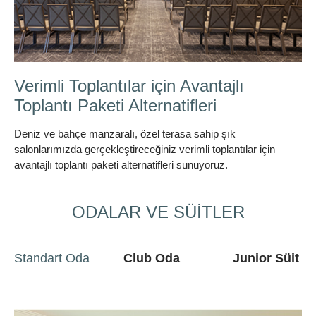
Bisikletle Bölgenin Güzelliklerini
Keşfedin
Bisikletle Bölge güzelliklerini keşfedin
ODALAR VE SÜİTLER
Standart Oda
Club Oda
Junior Süit