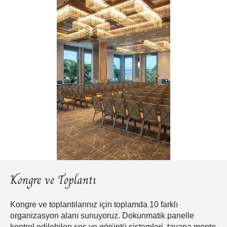
Kongre ve Toplantı
Kongre ve toplantılarınız için toplamda 10 farklı
organizasyon alanı sunuyoruz. Dokunmatik panelle
kontrol edilebilen ses ve görüntü sistemleri, tavana monte