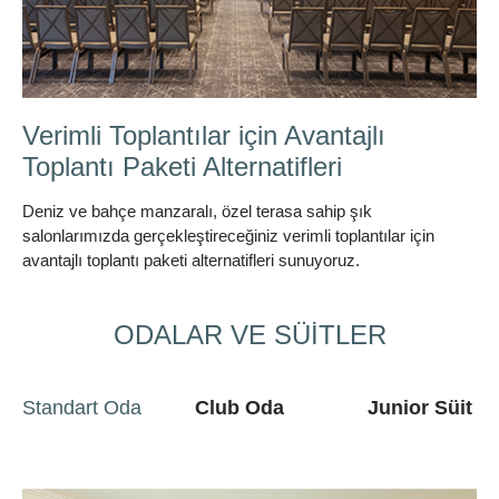
Bisikletle Bölgenin Güzelliklerini
Keşfedin
Bisikletle Bölge güzelliklerini keşfedin
ODALAR VE SÜİTLER
Standart Oda
Club Oda
Junior Süit