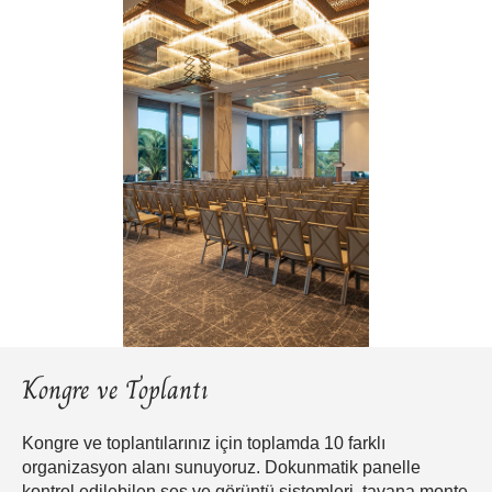
Kongre ve Toplantı
Kongre ve toplantılarınız için toplamda 10 farklı
organizasyon alanı sunuyoruz. Dokunmatik panelle
kontrol edilebilen ses ve görüntü sistemleri, tavana monte