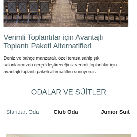
Bisikletle Bölgenin Güzelliklerini
Keşfedin
Bisikletle Bölge güzelliklerini keşfedin
ODALAR VE SÜİTLER
Standart Oda
Club Oda
Junior Süit