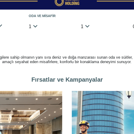
ODA VE MİSAFİR
1
1
gilere sahip olmanın yanı sıra deniz ve doğa manzarası sunan oda ve süitler,
amaçlı seyahat eden misafirlere, konforlu bir konaklama deneyimi sunuyor.
Fırsatlar ve Kampanyalar