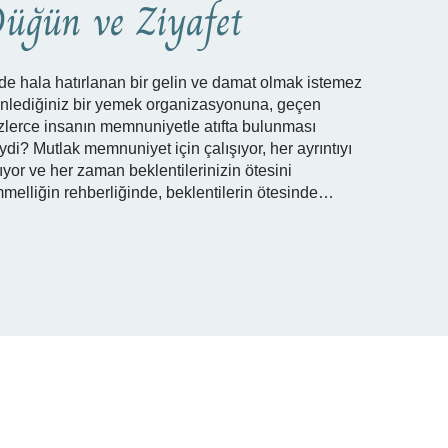
üğün ve Ziyafet
de hala hatırlanan bir gelin ve damat olmak istemez
nlediğiniz bir yemek organizasyonuna, geçen
erce insanın memnuniyetle atıfta bulunması
i? Mutlak memnuniyet için çalışıyor, her ayrıntıyı
ıyor ve her zaman beklentilerinizin ötesini
melliğin rehberliğinde, beklentilerin ötesinde…