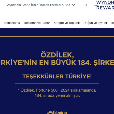
Wyndham Grand İzmir Özdilek Thermal & Spa
TR
Konaklama
Restoran ve Barlar
Kongre ve Toplantı
Düğün ve Ziyafet
İl