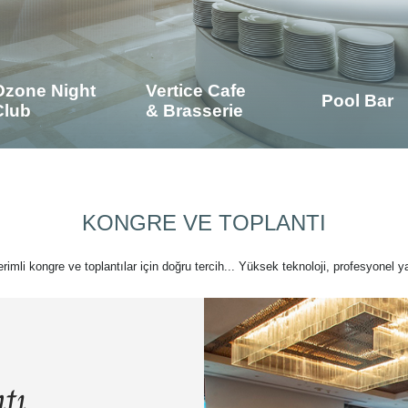
Ozone Night
Vertice Cafe
Pool Bar
Club
& Brasserie
KONGRE VE TOPLANTI
verimli kongre ve toplantılar için doğru tercih... Yüksek teknoloji, profesyonel ya
tı