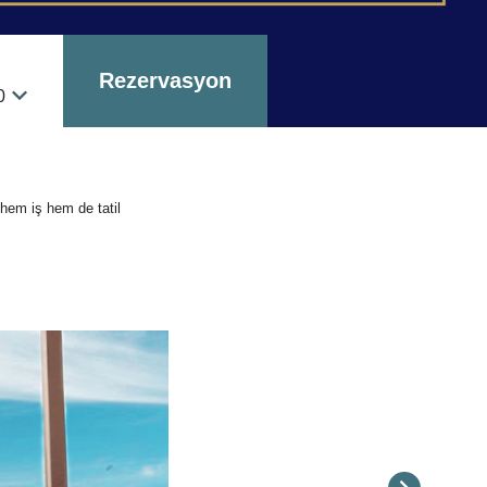
Rezervasyon
0
 hem iş hem de tatil