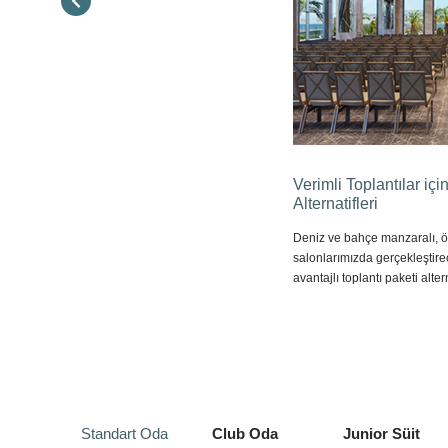
Verimli Toplantılar içi
Alternatifleri
Deniz ve bahçe manzaralı, öz
salonlarımızda gerçekleştirec
avantajlı toplantı paketi alte
Standart Oda
Club Oda
Junior Süit