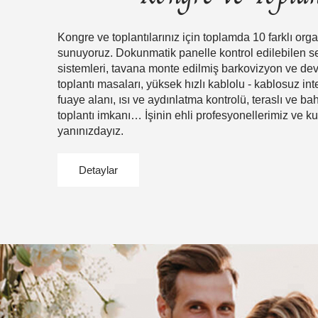
Kongre ve toplantılarınız için toplamda 10 farklı org
sunuyoruz. Dokunmatik panelle kontrol edilebilen s
sistemleri, tavana monte edilmiş barkovizyon ve dev 
toplantı masaları, yüksek hızlı kablolu - kablosuz int
fuaye alanı, ısı ve aydınlatma kontrolü, teraslı ve ba
toplantı imkanı… İşinin ehli profesyonellerimiz ve kus
yanınızdayız.
Detaylar