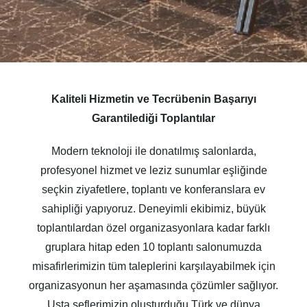
Kaliteli Hizmetin ve Tecrübenin Başarıyı
Garantilediği Toplantılar
Modern teknoloji ile donatılmış salonlarda,
profesyonel hizmet ve leziz sunumlar eşliğinde
seçkin ziyafetlere, toplantı ve konferanslara ev
sahipliği yapıyoruz. Deneyimli ekibimiz, büyük
toplantılardan özel organizasyonlara kadar farklı
gruplara hitap eden 10 toplantı salonumuzda
misafirlerimizin tüm taleplerini karşılayabilmek için
organizasyonun her aşamasında çözümler sağlıyor.
Usta şeflerimizin oluşturduğu Türk ve dünya