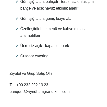
Gün ışığı alan, bahçeli - teraslı salonlar, çim
bahçe ve açık havuz etkinlik alanı*
Gün ışığı alan, geniş fuaye alanı
Özelleştirilebilir menü ve kahve molası
alternatifleri
Ücretsiz açık - kapalı otopark
Outdoor catering
Ziyafet ve Grup Satış Ofisi
Tel: +90 232 292 13 23
banquet@wyndhamgrandizmir.com