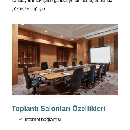
karşılayabilmek için organizasyonun her aşamasında
çözümler sağlıyor.
Toplantı Salonları Özellikleri
İnternet bağlantısı