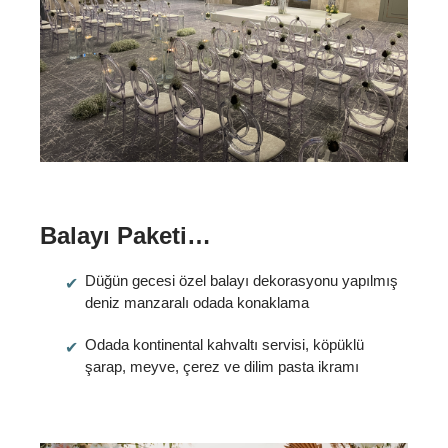
Balayı Paketi…
Düğün gecesi özel balayı dekorasyonu yapılmış
deniz manzaralı odada konaklama
Odada kontinental kahvaltı servisi, köpüklü
şarap, meyve, çerez ve dilim pasta ikramı