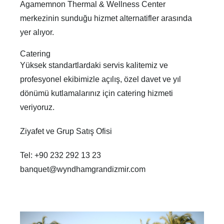
Agamemnon Thermal & Wellness Center
merkezinin sunduğu hizmet alternatifler arasında
yer alıyor.
Catering
Yüksek standartlardaki servis kalitemiz ve
profesyonel ekibimizle açılış, özel davet ve yıl
dönümü kutlamalarınız için catering hizmeti
veriyoruz.
Ziyafet ve Grup Satış Ofisi
Tel: +90 232 292 13 23
banquet@wyndhamgrandizmir.com