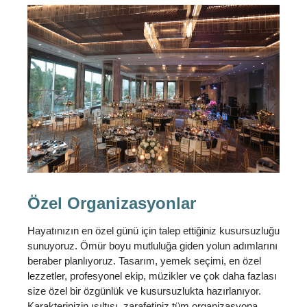
Özel Organizasyonlar
Hayatınızın en özel günü için talep ettiğiniz kusursuzluğu
sunuyoruz. Ömür boyu mutluluğa giden yolun adımlarını
beraber planlıyoruz. Tasarım, yemek seçimi, en özel
lezzetler, profesyonel ekip, müzikler ve çok daha fazlası
size özel bir özgünlük ve kusursuzlukta hazırlanıyor.
Karakterinizin ışıltısı, zarafetiniz tüm organizasyona