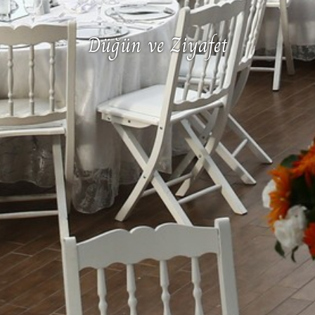
Düğün ve Ziyafet