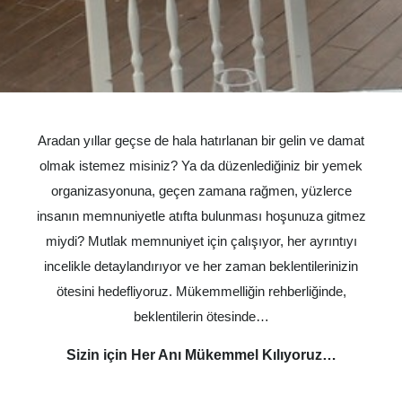
Aradan yıllar geçse de hala hatırlanan bir gelin ve damat
olmak istemez misiniz? Ya da düzenlediğiniz bir yemek
organizasyonuna, geçen zamana rağmen, yüzlerce
insanın memnuniyetle atıfta bulunması hoşunuza gitmez
miydi? Mutlak memnuniyet için çalışıyor, her ayrıntıyı
incelikle detaylandırıyor ve her zaman beklentilerinizin
ötesini hedefliyoruz. Mükemmelliğin rehberliğinde,
beklentilerin ötesinde…
Sizin için Her Anı Mükemmel Kılıyoruz…