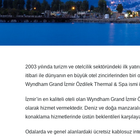
2003 yılında turizm ve otelcilik sektöründeki ilk yat
itibari ile dünyanın en büyük otel zincirlerinden bi
Wyndham Grand İzmir Özdilek Thermal & Spa ismi i
İzmir’in en kaliteli oteli olan Wyndham Grand İzmir Ö
olarak hizmet vermektedir. Deniz ve doğa manzaralı lü
konaklama hizmetlerinde üstün beklentileri karşılay
Odalarda ve genel alanlardaki ücretsiz kablosuz inter