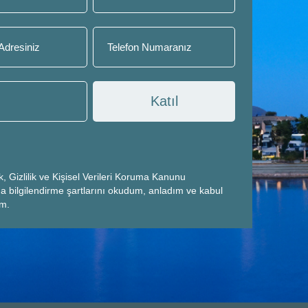
Katıl
k, Gizlilik ve Kişisel Verileri Koruma Kanunu
a bilgilendirme şartlarını okudum, anladım ve kabul
um.