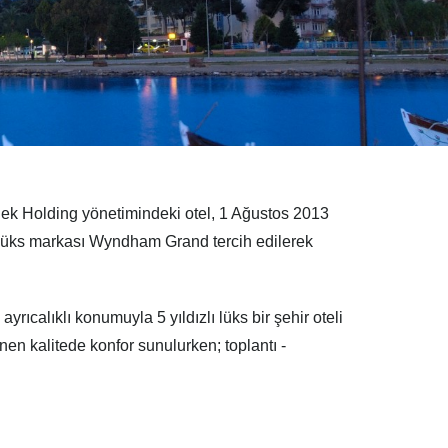
dilek Holding yönetimindeki otel, 1 Ağustos 2013
en lüks markası Wyndham Grand tercih edilerek
rıcalıklı konumuyla 5 yıldızlı lüks bir şehir oteli
nen kalitede konfor sunulurken; toplantı -