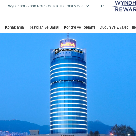
Wyndham Grand İzmir Özdilek Thermal & Spa
TR
Konaklama
Restoran ve Barlar
Kongre ve Toplantı
Düğün ve Ziyafet
İl