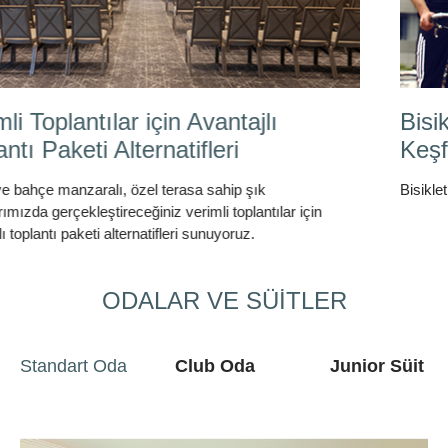
Bisikletle Bölgenin Güzelliklerini
Keşfedin
Bisikletle Bölge güzelliklerini keşfedin
ODALAR VE SÜİTLER
Standart Oda
Club Oda
Junior Süit