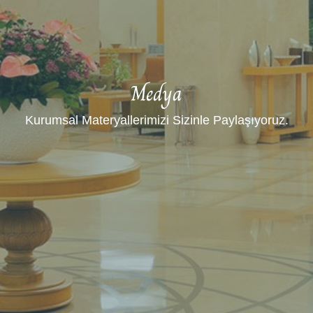
Medya
Kurumsal Materyallerimizi Sizinle Paylaşıyoruz.