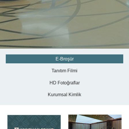
E-Broşür
Tanıtım Filmi
HD Fotoğraflar
Kurumsal Kimlik