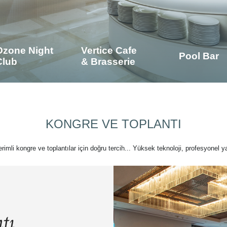
Ozone Night
Vertice Cafe
Pool Bar
Club
& Brasserie
KONGRE VE TOPLANTI
verimli kongre ve toplantılar için doğru tercih... Yüksek teknoloji, profesyonel ya
tı