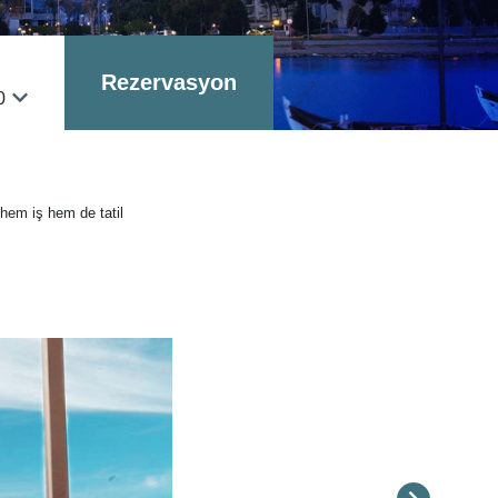
Rezervasyon
0
 hem iş hem de tatil