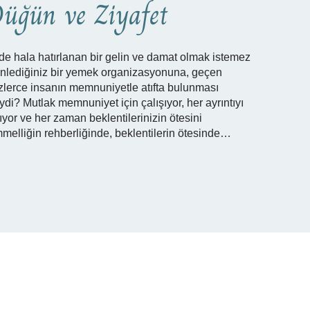
üğün ve Ziyafet
de hala hatırlanan bir gelin ve damat olmak istemez
nlediğiniz bir yemek organizasyonuna, geçen
erce insanın memnuniyetle atıfta bulunması
i? Mutlak memnuniyet için çalışıyor, her ayrıntıyı
ıyor ve her zaman beklentilerinizin ötesini
melliğin rehberliğinde, beklentilerin ötesinde…