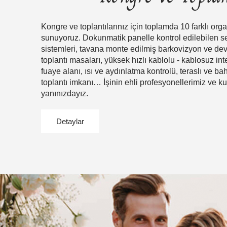
Kongre ve toplantılarınız için toplamda 10 farklı org
sunuyoruz. Dokunmatik panelle kontrol edilebilen s
sistemleri, tavana monte edilmiş barkovizyon ve dev 
toplantı masaları, yüksek hızlı kablolu - kablosuz int
fuaye alanı, ısı ve aydınlatma kontrolü, teraslı ve ba
toplantı imkanı… İşinin ehli profesyonellerimiz ve kus
yanınızdayız.
Detaylar