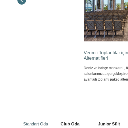
Verimli Toplantılar içi
Alternatifleri
Deniz ve bahçe manzaralı, öz
salonlarımızda gerçekleştirec
avantajlı toplantı paketi alte
Standart Oda
Club Oda
Junior Süit