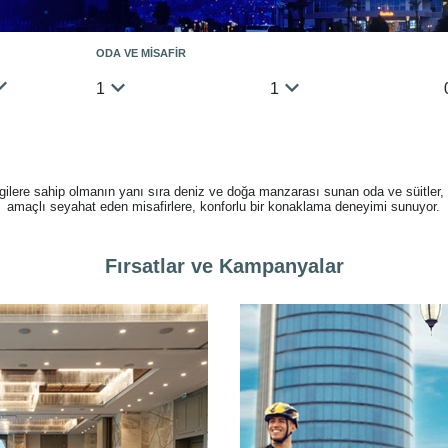
ODA VE MİSAFİR
1
1
gilere sahip olmanın yanı sıra deniz ve doğa manzarası sunan oda ve süitler,
amaçlı seyahat eden misafirlere, konforlu bir konaklama deneyimi sunuyor.
Fırsatlar ve Kampanyalar