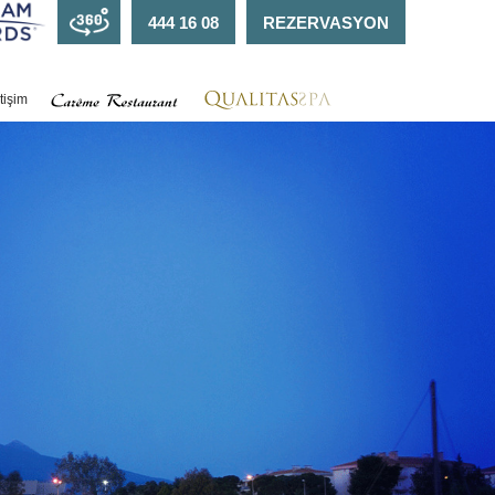
444 16 08
REZERVASYON
etişim