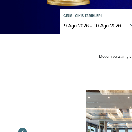
GİRİŞ - ÇIKIŞ TARİHLERİ
Modern ve zarif çiz