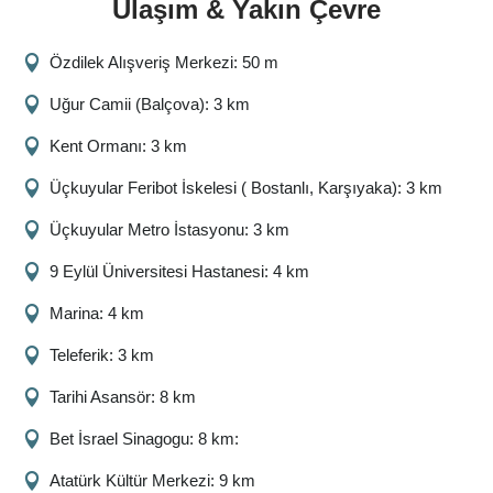
Ulaşım & Yakın Çevre
Özdilek Alışveriş Merkezi: 50 m
Uğur Camii (Balçova): 3 km
Kent Ormanı: 3 km
Üçkuyular Feribot İskelesi ( Bostanlı, Karşıyaka): 3 km
Üçkuyular Metro İstasyonu: 3 km
9 Eylül Üniversitesi Hastanesi: 4 km
Marina: 4 km
Teleferik: 3 km
Tarihi Asansör: 8 km
Bet İsrael Sinagogu: 8 km:
Atatürk Kültür Merkezi: 9 km