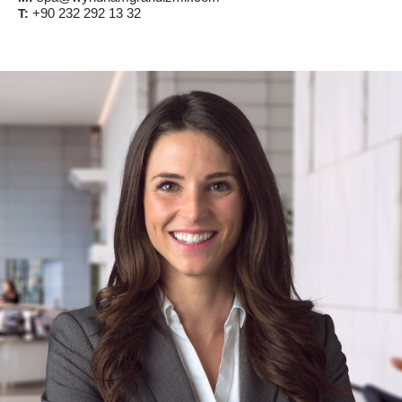
+90 232 292 13 32
T: