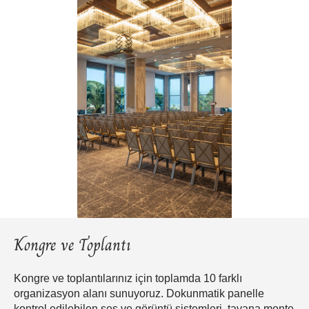
Kongre ve Toplantı
Kongre ve toplantılarınız için toplamda 10 farklı
organizasyon alanı sunuyoruz. Dokunmatik panelle
kontrol edilebilen ses ve görüntü sistemleri, tavana monte