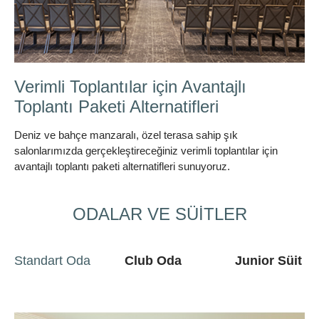
Bisikletle Bölgenin Güzelliklerini
Keşfedin
Bisikletle Bölge güzelliklerini keşfedin
ODALAR VE SÜİTLER
Standart Oda
Club Oda
Junior Süit