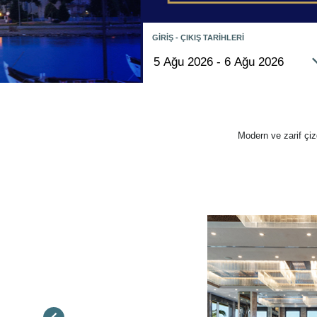
GİRİŞ - ÇIKIŞ TARİHLERİ
Modern ve zarif çiz