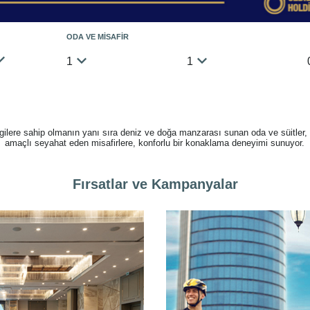
ODA VE MİSAFİR
1
1
gilere sahip olmanın yanı sıra deniz ve doğa manzarası sunan oda ve süitler,
amaçlı seyahat eden misafirlere, konforlu bir konaklama deneyimi sunuyor.
Fırsatlar ve Kampanyalar