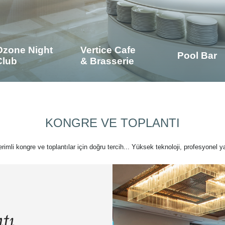
Ozone Night
Vertice Cafe
Pool Bar
Club
& Brasserie
KONGRE VE TOPLANTI
verimli kongre ve toplantılar için doğru tercih... Yüksek teknoloji, profesyonel ya
tı