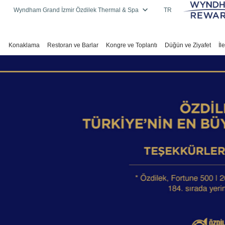
Wyndham Grand İzmir Özdilek Thermal & Spa
TR
Konaklama
Restoran ve Barlar
Kongre ve Toplantı
Düğün ve Ziyafet
İl