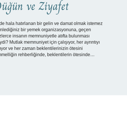
üğün ve Ziyafet
de hala hatırlanan bir gelin ve damat olmak istemez
nlediğiniz bir yemek organizasyonuna, geçen
erce insanın memnuniyetle atıfta bulunması
i? Mutlak memnuniyet için çalışıyor, her ayrıntıyı
ıyor ve her zaman beklentilerinizin ötesini
melliğin rehberliğinde, beklentilerin ötesinde…