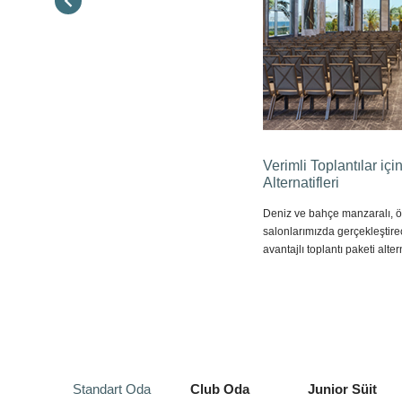
Verimli Toplantılar içi
Alternatifleri
Deniz ve bahçe manzaralı, öz
salonlarımızda gerçekleştirec
avantajlı toplantı paketi alte
Standart Oda
Club Oda
Junior Süit