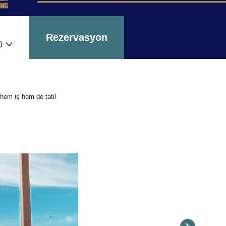
Rezervasyon
0
 hem iş hem de tatil