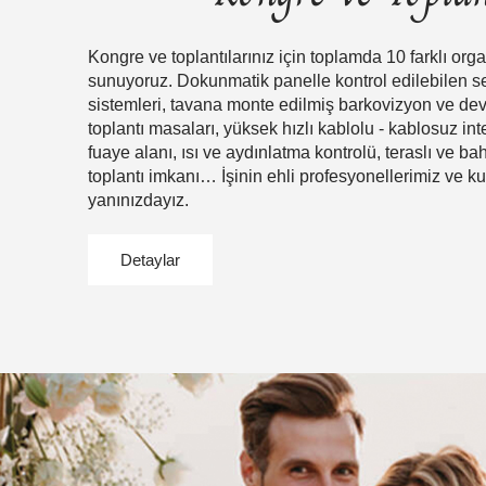
Kongre ve toplantılarınız için toplamda 10 farklı org
sunuyoruz. Dokunmatik panelle kontrol edilebilen s
sistemleri, tavana monte edilmiş barkovizyon ve dev 
toplantı masaları, yüksek hızlı kablolu - kablosuz int
fuaye alanı, ısı ve aydınlatma kontrolü, teraslı ve ba
toplantı imkanı… İşinin ehli profesyonellerimiz ve kus
yanınızdayız.
Detaylar