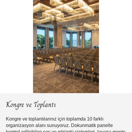
Kongre ve Toplantı
Kongre ve toplantılarınız için toplamda 10 farklı
organizasyon alanı sunuyoruz. Dokunmatik panelle
kontrol edilebilen ses ve görüntü sistemleri, tavana monte