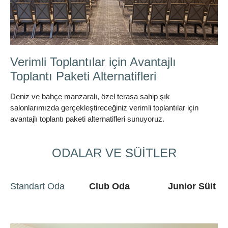
Bisikletle Bölgenin Güzelliklerini
Keşfedin
Bisikletle Bölge güzelliklerini keşfedin
ODALAR VE SÜİTLER
Standart Oda
Club Oda
Junior Süit