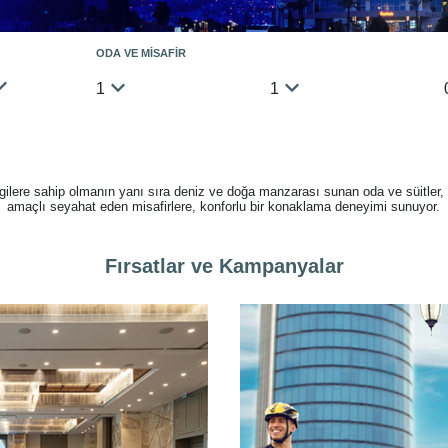
ODA VE MİSAFİR
1
1
gilere sahip olmanın yanı sıra deniz ve doğa manzarası sunan oda ve süitler,
amaçlı seyahat eden misafirlere, konforlu bir konaklama deneyimi sunuyor.
Fırsatlar ve Kampanyalar