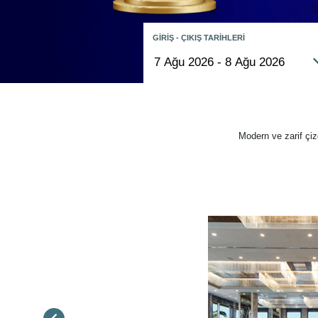
GİRİŞ - ÇIKIŞ TARİHLERİ
Modern ve zarif çiz