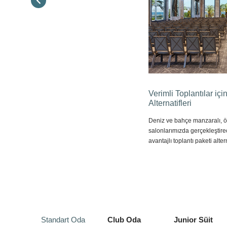
Verimli Toplantılar içi
Alternatifleri
Deniz ve bahçe manzaralı, öz
salonlarımızda gerçekleştirec
avantajlı toplantı paketi alte
Standart Oda
Club Oda
Junior Süit