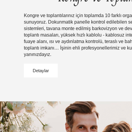
Kongre ve toplantılarınız için toplamda 10 farklı org
sunuyoruz. Dokunmatik panelle kontrol edilebilen s
sistemleri, tavana monte edilmiş barkovizyon ve dev 
toplantı masaları, yüksek hızlı kablolu - kablosuz int
fuaye alanı, ısı ve aydınlatma kontrolü, teraslı ve ba
toplantı imkanı… İşinin ehli profesyonellerimiz ve kus
yanınızdayız.
Detaylar