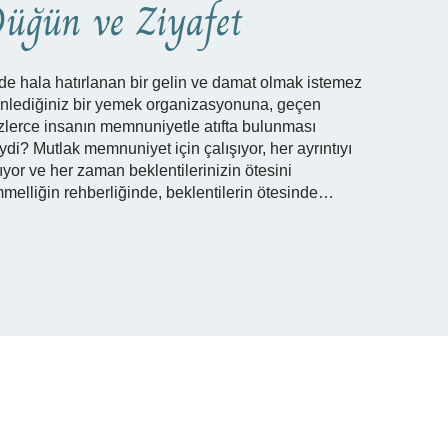
üğün ve Ziyafet
de hala hatırlanan bir gelin ve damat olmak istemez
nlediğiniz bir yemek organizasyonuna, geçen
erce insanın memnuniyetle atıfta bulunması
i? Mutlak memnuniyet için çalışıyor, her ayrıntıyı
ıyor ve her zaman beklentilerinizin ötesini
melliğin rehberliğinde, beklentilerin ötesinde…