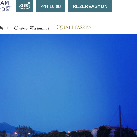
444 16 08
REZERVASYON
etişim