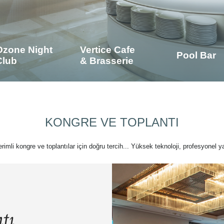
Ozone Night
Vertice Cafe
Pool Bar
Club
& Brasserie
KONGRE VE TOPLANTI
verimli kongre ve toplantılar için doğru tercih... Yüksek teknoloji, profesyonel ya
tı