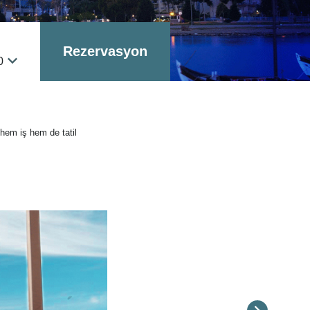
Rezervasyon
0
 hem iş hem de tatil