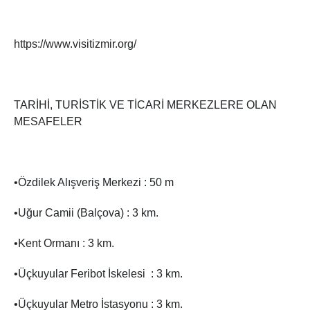
https://www.visitizmir.org/
TARİHİ, TURİSTİK VE TİCARİ MERKEZLERE OLAN
MESAFELER
•Özdilek Alışveriş Merkezi : 50 m
•Uğur Camii (Balçova) : 3 km.
•Kent Ormanı : 3 km.
•Üçkuyular Feribot İskelesi : 3 km.
•Üçkuyular Metro İstasyonu : 3 km.