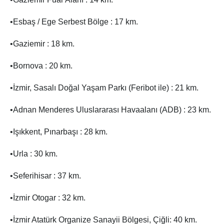
•Esbaş / Ege Serbest Bölge : 17 km.
•Gaziemir : 18 km.
•Bornova : 20 km.
•İzmir, Sasalı Doğal Yaşam Parkı (Feribot ile) : 21 km.
•Adnan Menderes Uluslararası Havaalanı (ADB) : 23 km.
•Işıkkent, Pınarbaşı : 28 km.
•Urla : 30 km.
•Seferihisar : 37 km.
•İzmir Otogar : 32 km.
•İzmir Atatürk Organize Sanayii Bölgesi, Çiğli: 40 km.