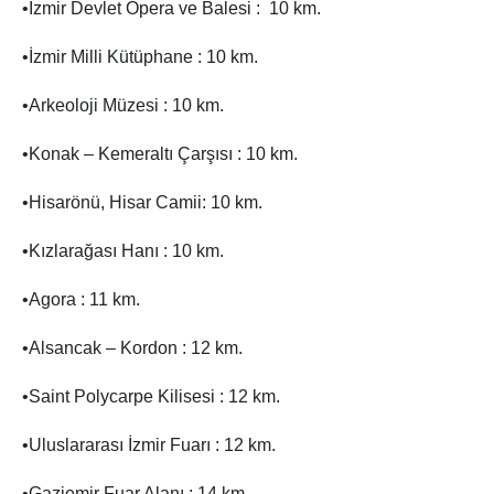
•İzmir Devlet Opera ve Balesi : 10 km.
•İzmir Milli Kütüphane : 10 km.
•Arkeoloji Müzesi : 10 km.
•Konak – Kemeraltı Çarşısı : 10 km.
•Hisarönü, Hisar Camii: 10 km.
•Kızlarağası Hanı : 10 km.
•Agora : 11 km.
•Alsancak – Kordon : 12 km.
•Saint Polycarpe Kilisesi : 12 km.
•Uluslararası İzmir Fuarı : 12 km.
•Gaziemir Fuar Alanı : 14 km.