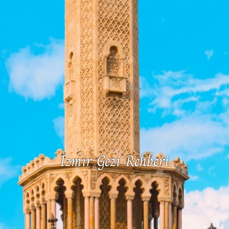
İzmir Gezi Rehberi