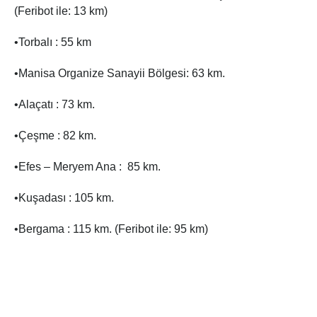
(Feribot ile: 13 km)
•Torbalı : 55 km
•Manisa Organize Sanayii Bölgesi: 63 km.
•Alaçatı : 73 km.
•Çeşme : 82 km.
•Efes – Meryem Ana : 85 km.
•Kuşadası : 105 km.
•Bergama : 115 km. (Feribot ile: 95 km)