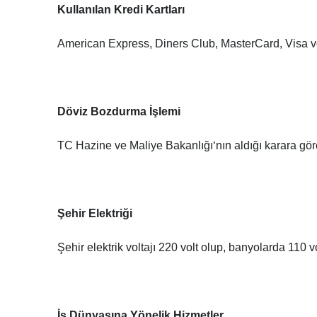
Kullanılan Kredi Kartları
American Express, Diners Club, MasterCard, Visa 
Döviz Bozdurma İşlemi
TC Hazine ve Maliye Bakanlığı‘nın aldığı karara gö
Şehir Elektriği
Şehir elektrik voltajı 220 volt olup, banyolarda 110 v
İş Dünyasına Yönelik Hizmetler