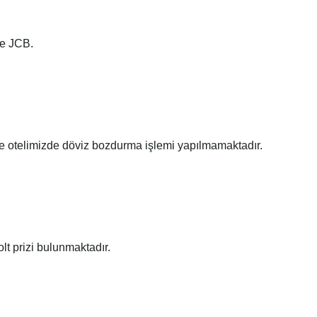
ve JCB.
re otelimizde döviz bozdurma işlemi yapılmamaktadır.
olt prizi bulunmaktadır.