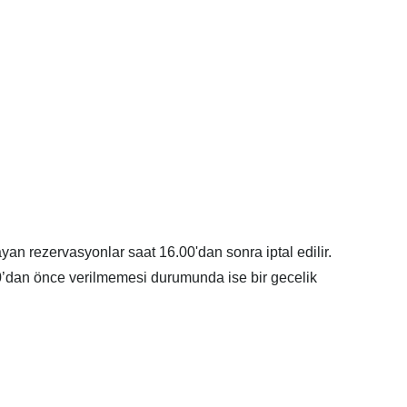
ayan rezervasyonlar saat 16.00'dan sonra iptal edilir.
16.00’dan önce verilmemesi durumunda ise bir gecelik