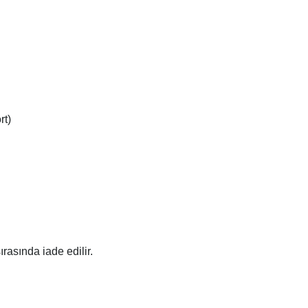
rt)
rasında iade edilir.