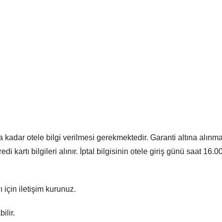
ya kadar otele bilgi verilmesi gerekmektedir. Garanti altına alınm
di kartı bilgileri alınır. İptal bilgisinin otele giriş günü saat 
ı için iletişim kurunuz.
ilir.