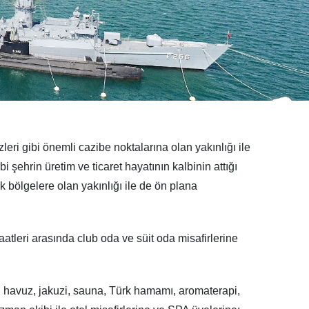
eri gibi önemli cazibe noktalarına olan yakınlığı ile
ehrin üretim ve ticaret hayatının kalbinin attığı
k bölgelere olan yakınlığı ile de ön plana
eri arasında club oda ve süit oda misafirlerine
havuz, jakuzi, sauna, Türk hamamı, aromaterapi,