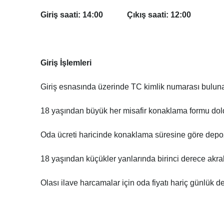
Giriş saati: 14:00 Çıkış saati: 12:00
Giriş İşlemleri
Giriş esnasında üzerinde TC kimlik numarası bulunan 
18 yaşından büyük her misafir konaklama formu dold
Oda ücreti haricinde konaklama süresine göre depozit
18 yaşından küçükler yanlarında birinci derece ak
Olası ilave harcamalar için oda fiyatı hariç günlük d