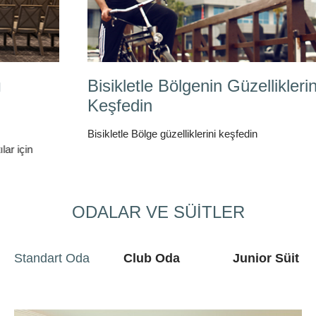
Bisikletle Bölgenin Güzelliklerini
Keşfedin
Bisikletle Bölge güzelliklerini keşfedin
ODALAR VE SÜİTLER
Standart Oda
Club Oda
Junior Süit