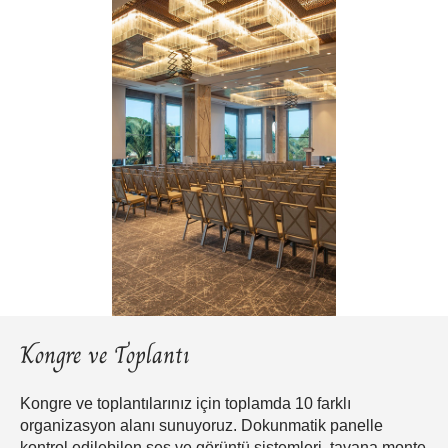
Kongre ve Toplantı
Kongre ve toplantılarınız için toplamda 10 farklı
organizasyon alanı sunuyoruz. Dokunmatik panelle
kontrol edilebilen ses ve görüntü sistemleri, tavana monte