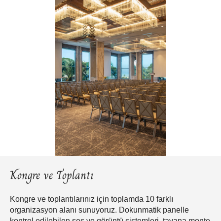
Kongre ve Toplantı
Kongre ve toplantılarınız için toplamda 10 farklı
organizasyon alanı sunuyoruz. Dokunmatik panelle
kontrol edilebilen ses ve görüntü sistemleri, tavana monte