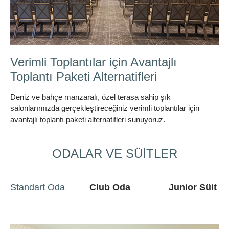
Bisikletle Bölgenin Güzelliklerini
Keşfedin
Bisikletle Bölge güzelliklerini keşfedin
ODALAR VE SÜİTLER
Standart Oda
Club Oda
Junior Süit