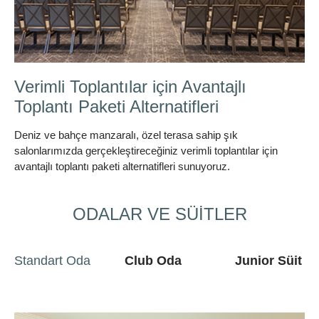
Bisikletle Bölgenin Güzelliklerini
Keşfedin
Bisikletle Bölge güzelliklerini keşfedin
ODALAR VE SÜİTLER
Standart Oda
Club Oda
Junior Süit