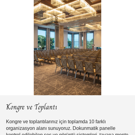
Kongre ve Toplantı
Kongre ve toplantılarınız için toplamda 10 farklı
organizasyon alanı sunuyoruz. Dokunmatik panelle
kontrol edilebilen ses ve görüntü sistemleri, tavana monte