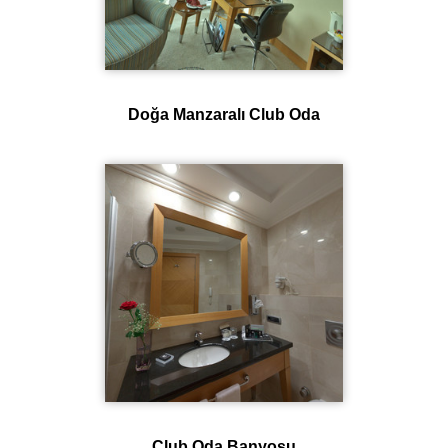
Doğa Manzaralı Club Oda
Club Oda Banyosu