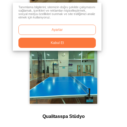
Tanımlama bilgilerini; sitemizin doğru şekilde çalışmasını
sağlamak, içerikleri ve reklamları kişiselleştirmek,
sosyal medya özellikleri sunmak ve site trafiğimizi analiz
etmek için kullanıyoruz.
Qualitasspa Resepsiyon
Ayarlar
Kabul Et
Qualitasspa Stüdyo