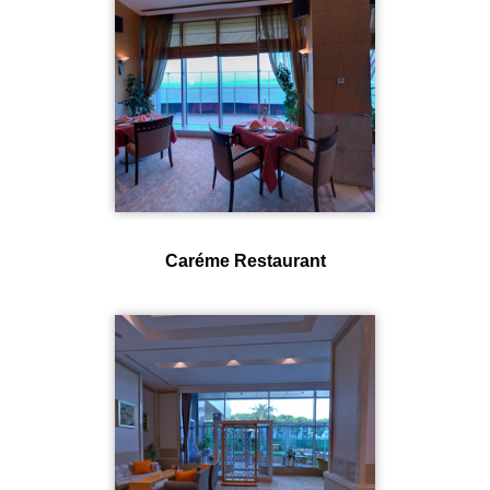
Caréme Restaurant