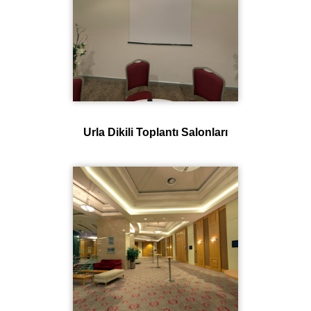
Urla Dikili Toplantı Salonları