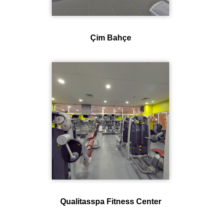
Çim Bahçe
Qualitasspa Fitness Center