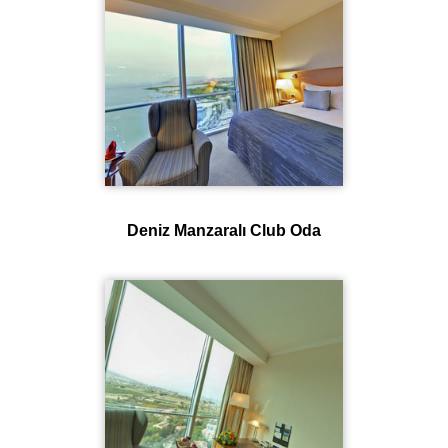
Deniz Manzaralı Club Oda