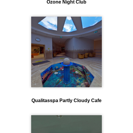
Ozone Night Club
Qualitasspa Partly Cloudy Cafe