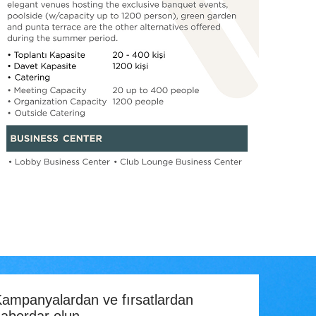
ampanyalardan ve fırsatlardan
aberdar olun