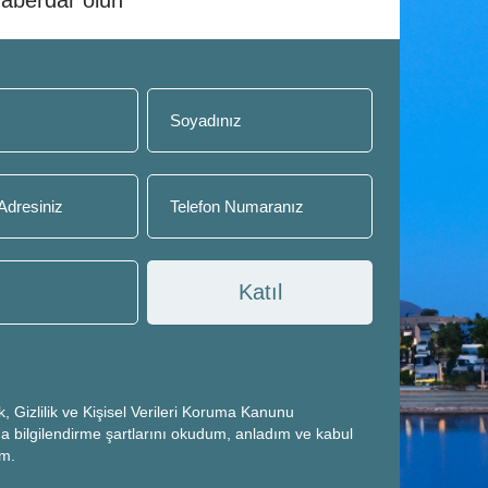
Katıl
k, Gizlilik ve Kişisel Verileri Koruma Kanunu
a bilgilendirme şartlarını okudum, anladım ve kabul
um.