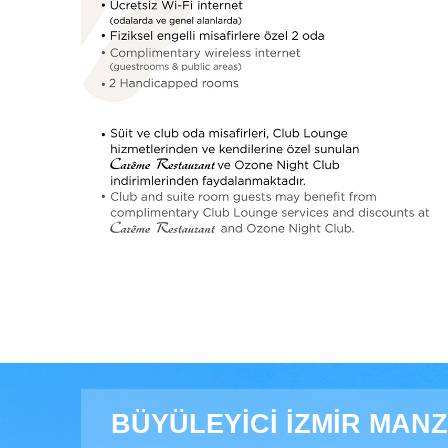
BÜYÜLEYİCİ İZMİR MAN