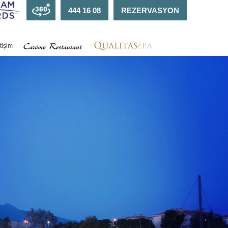
444 16 08
REZERVASYON
etişim