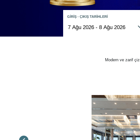
GİRİŞ - ÇIKIŞ TARİHLERİ
Modern ve zarif çiz