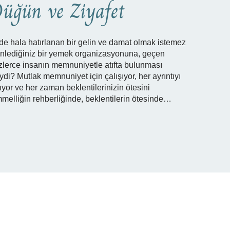
üğün ve Ziyafet
de hala hatırlanan bir gelin ve damat olmak istemez
nlediğiniz bir yemek organizasyonuna, geçen
erce insanın memnuniyetle atıfta bulunması
i? Mutlak memnuniyet için çalışıyor, her ayrıntıyı
ıyor ve her zaman beklentilerinizin ötesini
melliğin rehberliğinde, beklentilerin ötesinde…