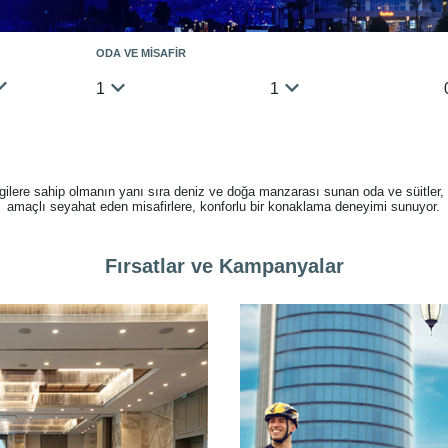
ODA VE MİSAFİR
1
1
gilere sahip olmanın yanı sıra deniz ve doğa manzarası sunan oda ve süitler,
amaçlı seyahat eden misafirlere, konforlu bir konaklama deneyimi sunuyor.
Fırsatlar ve Kampanyalar