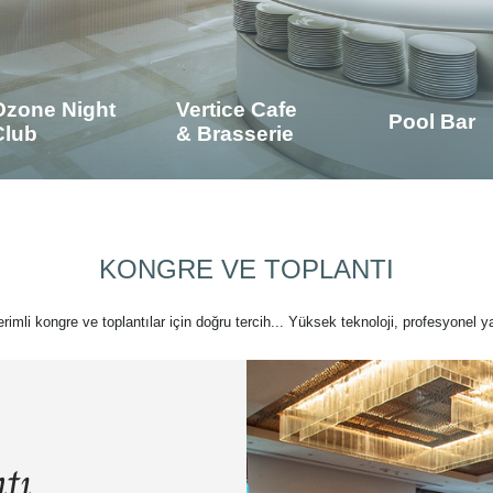
Ozone Night
Vertice Cafe
Pool Bar
Club
& Brasserie
KONGRE VE TOPLANTI
verimli kongre ve toplantılar için doğru tercih... Yüksek teknoloji, profesyonel ya
tı