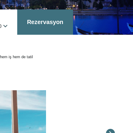
Rezervasyon
0
 hem iş hem de tatil