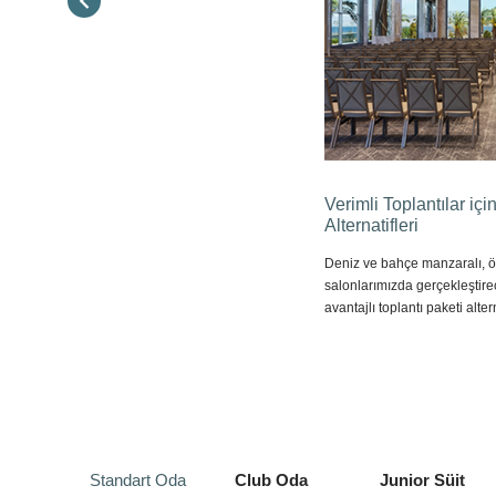
Verimli Toplantılar içi
Alternatifleri
Deniz ve bahçe manzaralı, öz
salonlarımızda gerçekleştirec
avantajlı toplantı paketi alte
Standart Oda
Club Oda
Junior Süit