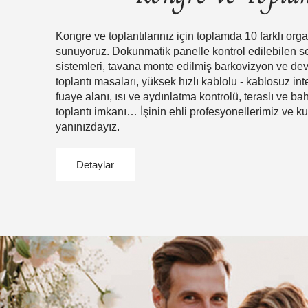
Kongre ve toplantılarınız için toplamda 10 farklı org
sunuyoruz. Dokunmatik panelle kontrol edilebilen s
sistemleri, tavana monte edilmiş barkovizyon ve dev 
toplantı masaları, yüksek hızlı kablolu - kablosuz int
fuaye alanı, ısı ve aydınlatma kontrolü, teraslı ve ba
toplantı imkanı… İşinin ehli profesyonellerimiz ve kus
yanınızdayız.
Detaylar