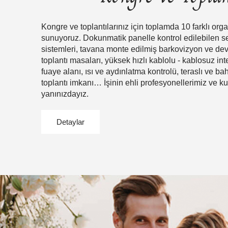
Kongre ve toplantılarınız için toplamda 10 farklı org
sunuyoruz. Dokunmatik panelle kontrol edilebilen s
sistemleri, tavana monte edilmiş barkovizyon ve dev 
toplantı masaları, yüksek hızlı kablolu - kablosuz int
fuaye alanı, ısı ve aydınlatma kontrolü, teraslı ve ba
toplantı imkanı… İşinin ehli profesyonellerimiz ve kus
yanınızdayız.
Detaylar