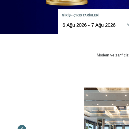
GİRİŞ - ÇIKIŞ TARİHLERİ
Modern ve zarif çiz