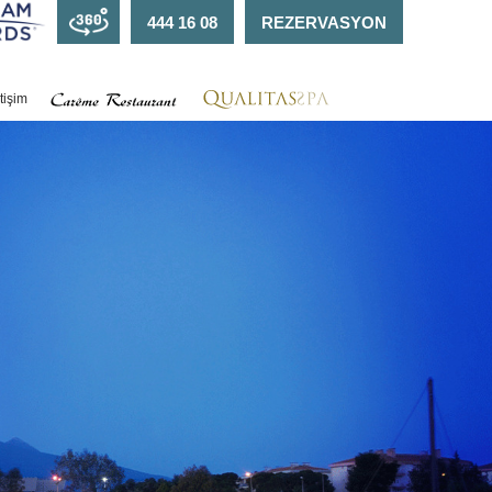
444 16 08
REZERVASYON
etişim