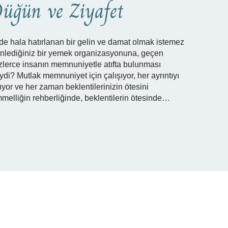
üğün ve Ziyafet
de hala hatırlanan bir gelin ve damat olmak istemez
nlediğiniz bir yemek organizasyonuna, geçen
erce insanın memnuniyetle atıfta bulunması
i? Mutlak memnuniyet için çalışıyor, her ayrıntıyı
ıyor ve her zaman beklentilerinizin ötesini
melliğin rehberliğinde, beklentilerin ötesinde…