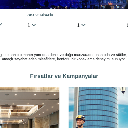
ODA VE MİSAFİR
1
1
gilere sahip olmanın yanı sıra deniz ve doğa manzarası sunan oda ve süitler,
amaçlı seyahat eden misafirlere, konforlu bir konaklama deneyimi sunuyor.
Fırsatlar ve Kampanyalar