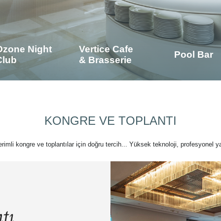
Ozone Night
Vertice Cafe
Pool Bar
Club
& Brasserie
KONGRE VE TOPLANTI
verimli kongre ve toplantılar için doğru tercih... Yüksek teknoloji, profesyonel ya
tı