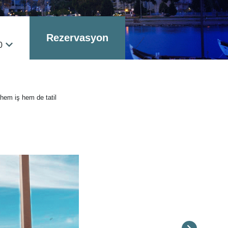
Rezervasyon
0
 hem iş hem de tatil