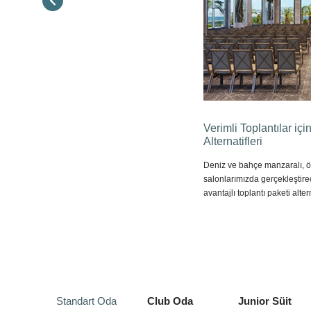
Verimli Toplantılar içi
Alternatifleri
Deniz ve bahçe manzaralı, öz
salonlarımızda gerçekleştirec
avantajlı toplantı paketi alte
Standart Oda
Club Oda
Junior Süit