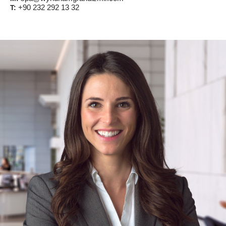
+90 232 292 13 32
T: