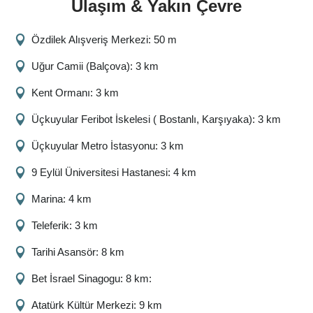
Ulaşım & Yakın Çevre
Özdilek Alışveriş Merkezi: 50 m
Uğur Camii (Balçova): 3 km
Kent Ormanı: 3 km
Üçkuyular Feribot İskelesi ( Bostanlı, Karşıyaka): 3 km
Üçkuyular Metro İstasyonu: 3 km
9 Eylül Üniversitesi Hastanesi: 4 km
Marina: 4 km
Teleferik: 3 km
Tarihi Asansör: 8 km
Bet İsrael Sinagogu: 8 km:
Atatürk Kültür Merkezi: 9 km