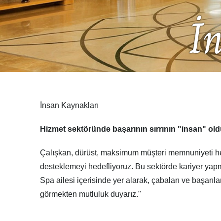
İ
İnsan Kaynakları
Hizmet sektöründe başarının sırrının "insan" ol
Çalışkan, dürüst, maksimum müşteri memnuniyeti hed
desteklemeyi hedefliyoruz. Bu sektörde kariyer yap
Spa ailesi içerisinde yer alarak, çabaları ve başarıla
görmekten mutluluk duyarız."