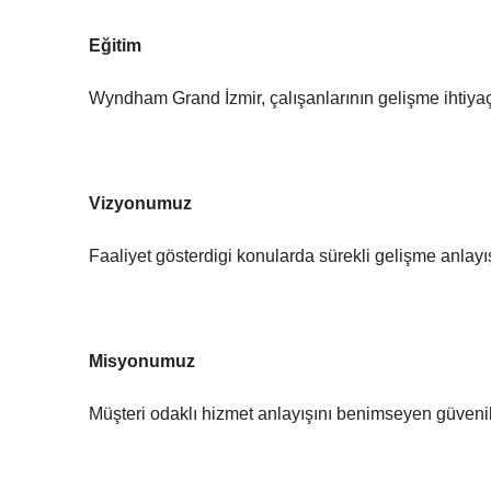
Eğitim
Wyndham Grand İzmir, çalışanlarının gelişme ihtiyaçla
Vizyonumuz
Faaliyet gösterdigi konularda sürekli gelişme anlayışı
Misyonumuz
Müşteri odaklı hizmet anlayışını benimseyen güvenilir,