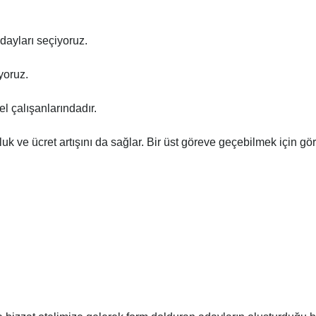
adayları seçiyoruz.
yoruz.
l çalışanlarındadır.
uk ve ücret artışını da sağlar. Bir üst göreve geçebilmek için görev