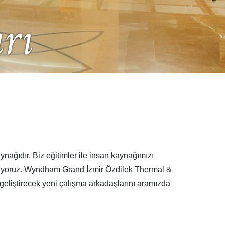
rı
ğıdır. Biz eğitimler ile insan kaynağımızı
anıyoruz. Wyndham Grand İzmir Özdilek Thermal &
da geliştirecek yeni çalışma arkadaşlarını aramızda