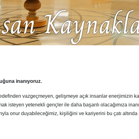
nsan Kaynakla
duğuna inanıyoruz.
efinden vazgeçmeyen, gelişmeye açık insanlar enerjimizin kayna
mak isteyen yetenekli gençler ile daha başarılı olacağımıza in
rıyla onur duyabileceğimiz, kişiliğini ve kariyerini bu çatı altın