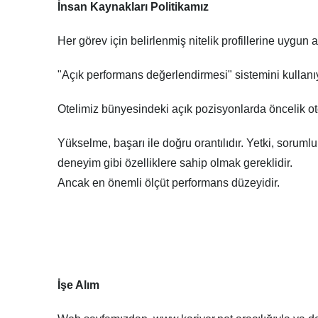
İnsan Kaynakları Politikamız
Her görev için belirlenmiş nitelik profillerine uygun 
"Açık performans değerlendirmesi" sistemini kullanı
Otelimiz bünyesindeki açık pozisyonlarda öncelik ote
Yükselme, başarı ile doğru orantılıdır. Yetki, sorumlul
deneyim gibi özelliklere sahip olmak gereklidir.
Ancak en önemli ölçüt performans düzeyidir.
İşe Alım