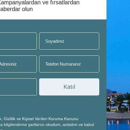
ampanyalardan ve fırsatlardan
aberdar olun
Katıl
k, Gizlilik ve Kişisel Verileri Koruma Kanunu
a bilgilendirme şartlarını okudum, anladım ve kabul